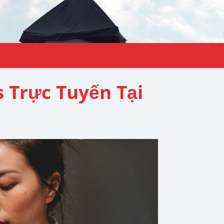
 Trực Tuyến Tại