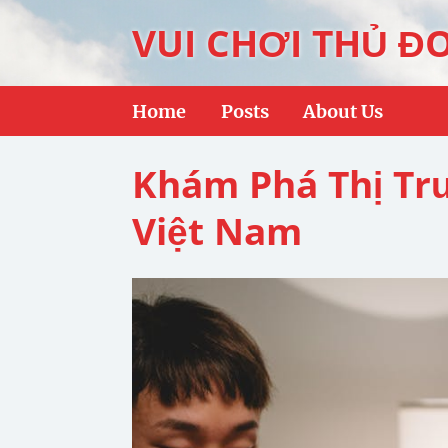
VUI CHƠI THỦ Đ
Home
Posts
About Us
Khám Phá Thị Tr
Việt Nam