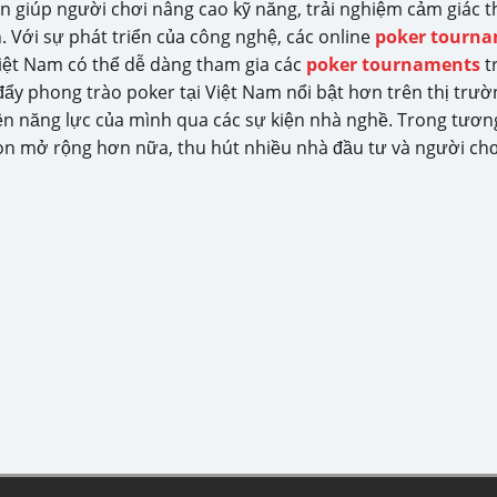
n giúp người chơi nâng cao kỹ năng, trải nghiệm cảm giác 
. Với sự phát triển của công nghệ, các online
poker tourn
Việt Nam có thể dễ dàng tham gia các
poker tournaments
t
đẩy phong trào poker tại Việt Nam nổi bật hơn trên thị trườ
 năng lực của mình qua các sự kiện nhà nghề. Trong tương 
n mở rộng hơn nữa, thu hút nhiều nhà đầu tư và người chơi 