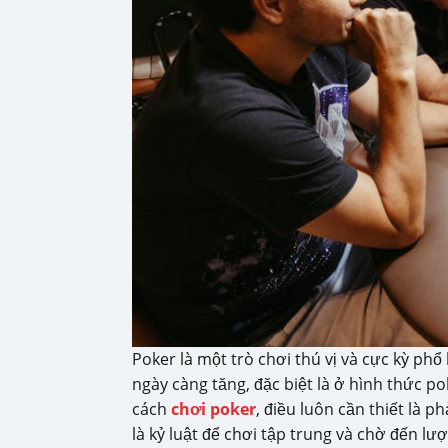
Poker là một trò chơi thú vị và cực kỳ phổ
ngày càng tăng, đặc biệt là ở hình thức p
cách
chơi poker
, điều luôn cần thiết là
là kỷ luật để chơi tập trung và chờ đến lượ