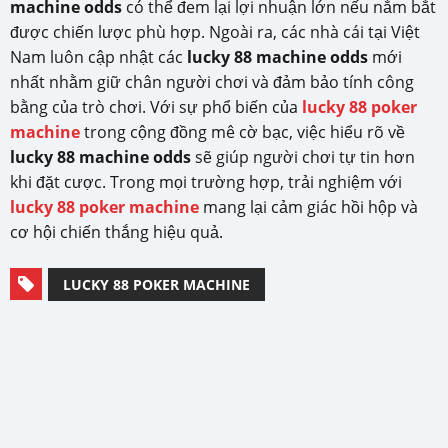
machine odds
có thể đem lại lợi nhuận lớn nếu nắm bắt
được chiến lược phù hợp. Ngoài ra, các nhà cái tại Việt
Nam luôn cập nhật các
lucky 88 machine odds
mới
nhất nhằm giữ chân người chơi và đảm bảo tính công
bằng của trò chơi. Với sự phổ biến của
lucky 88 poker
machine
trong cộng đồng mê cờ bạc, việc hiểu rõ về
lucky 88 machine odds
sẽ giúp người chơi tự tin hơn
khi đặt cược. Trong mọi trường hợp, trải nghiệm với
lucky 88 poker machine
mang lại cảm giác hồi hộp và
cơ hội chiến thắng hiệu quả.
LUCKY 88 POKER MACHINE