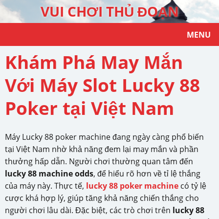
VUI CHƠI THỦ ĐOẠN
MENU
Khám Phá May Mắn
Với Máy Slot Lucky 88
Poker tại Việt Nam
Máy Lucky 88 poker machine đang ngày càng phổ biến
tại Việt Nam nhờ khả năng đem lại may mắn và phần
thưởng hấp dẫn. Người chơi thường quan tâm đến
lucky 88 machine odds
, để hiểu rõ hơn về tỉ lệ thắng
của máy này. Thực tế,
lucky 88 poker machine
có tỷ lệ
cược khá hợp lý, giúp tăng khả năng chiến thắng cho
người chơi lâu dài. Đặc biệt, các trò chơi trên
lucky 88