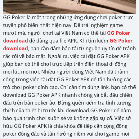
GG Poker là một trong những ứng dụng chơi poker trực
tuyến phổ biến nhất hiện nay. Để trải nghiệm game
mượt mà, người chơi tại Việt Nam có thể tải
GG Poker
download
dễ dàng qua file APK. Khi tìm kiếm
GG Poker
download
, bạn cần đảm bảo tải từ nguồn uy tín để tránh
rắc rối về bảo mật. Ngoài ra, việc cài đặt GG Poker APK
giúp bạn có thể chơi trực tiếp trên điện thoại di động
mọi lúc mọi nơi. Nhiều người dùng Việt Nam đã thành
công trong việc cài đặt GG Poker APK để tận hưởng các
trò chơi poker đỉnh cao. Chỉ cần tìm đúng link, bạn có thể
download GG Poker APK nhanh chóng và bắt đầu chiến
đấu trên bàn poker ảo. Đừng quên kiểm tra tính tương
thích của thiết bị trước khi download GG Poker để đảm
bảo quá trình chơi suôn sẻ và không gặp sự cố. Việc sở
hữu GG Poker APK là chìa khóa để tiếp cận cộng đồng
poker đông đảo và tận hưởng niềm vui chơi game mọi