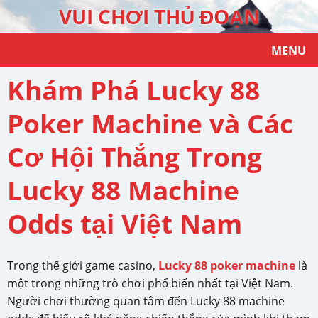
VUI CHƠI THỦ ĐOẠN
MENU
Khám Phá Lucky 88
Poker Machine và Các
Cơ Hội Thắng Trong
Lucky 88 Machine
Odds tại Việt Nam
Trong thế giới game casino,
Lucky 88 poker machine
là
một trong những trò chơi phổ biến nhất tại Việt Nam.
Người chơi thường quan tâm đến Lucky 88 machine