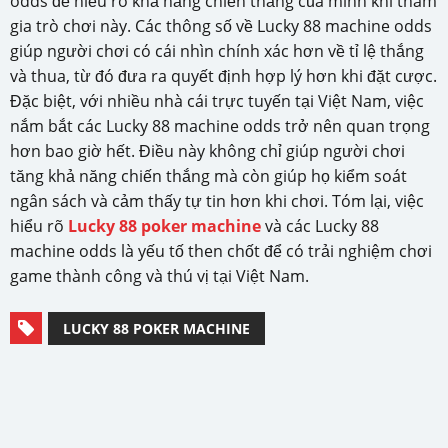
odds để hiểu rõ khả năng chiến thắng của mình khi tham
gia trò chơi này. Các thông số về Lucky 88 machine odds
giúp người chơi có cái nhìn chính xác hơn về tỉ lệ thắng
và thua, từ đó đưa ra quyết định hợp lý hơn khi đặt cược.
Đặc biệt, với nhiều nhà cái trực tuyến tại Việt Nam, việc
nắm bắt các Lucky 88 machine odds trở nên quan trọng
hơn bao giờ hết. Điều này không chỉ giúp người chơi
tăng khả năng chiến thắng mà còn giúp họ kiểm soát
ngân sách và cảm thấy tự tin hơn khi chơi. Tóm lại, việc
hiểu rõ
Lucky 88 poker machine
và các Lucky 88
machine odds là yếu tố then chốt để có trải nghiệm chơi
game thành công và thú vị tại Việt Nam.
LUCKY 88 POKER MACHINE