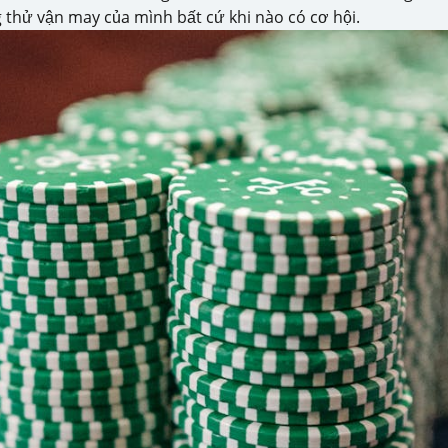
 thử vận may của mình bất cứ khi nào có cơ hội.