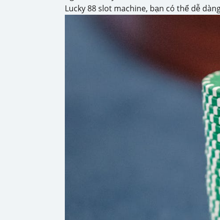
Lucky 88 slot machine, bạn có thể dễ dàng