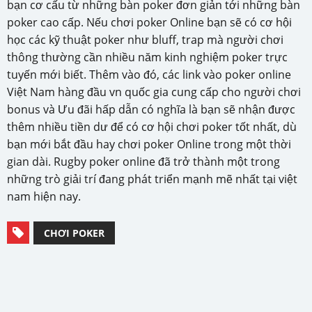
bạn cơ cấu từ những bàn poker đơn giản tới những bàn
poker cao cấp. Nếu chơi poker Online bạn sẽ có cơ hội
học các kỹ thuật poker như bluff, trap mà người chơi
thông thường cần nhiều năm kinh nghiệm poker trực
tuyến mới biết. Thêm vào đó, các link vào poker online
Việt Nam hàng đầu vn quốc gia cung cấp cho người chơi
bonus và Ưu đãi hấp dẫn có nghĩa là bạn sẽ nhận được
thêm nhiều tiền dư để có cơ hội chơi poker tốt nhất, dù
bạn mới bắt đầu hay chơi poker Online trong một thời
gian dài. Rugby poker online đã trở thành một trong
những trò giải trí đang phát triển mạnh mẽ nhất tại việt
nam hiện nay.
CHƠI POKER