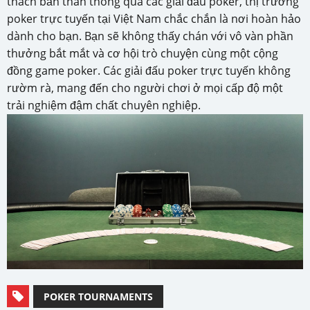
thách bản thân thông qua các giải đấu poker, thị trường
poker trực tuyến tại Việt Nam chắc chắn là nơi hoàn hảo
dành cho bạn. Bạn sẽ không thấy chán với vô vàn phần
thưởng bắt mắt và cơ hội trò chuyện cùng một cộng
đồng game poker. Các giải đấu poker trực tuyến không
rườm rà, mang đến cho người chơi ở mọi cấp độ một
trải nghiệm đậm chất chuyên nghiệp.
POKER TOURNAMENTS