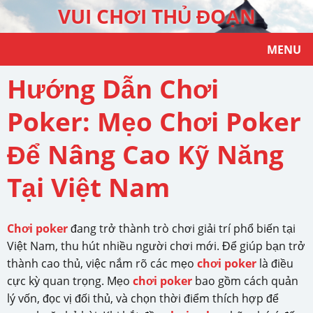
VUI CHƠI THỦ ĐOẠN
MENU
Hướng Dẫn Chơi
Poker: Mẹo Chơi Poker
Để Nâng Cao Kỹ Năng
Tại Việt Nam
Chơi poker
đang trở thành trò chơi giải trí phổ biến tại
Việt Nam, thu hút nhiều người chơi mới. Để giúp bạn trở
thành cao thủ, việc nắm rõ các mẹo
chơi poker
là điều
cực kỳ quan trọng. Mẹo
chơi poker
bao gồm cách quản
lý vốn, đọc vị đối thủ, và chọn thời điểm thích hợp để