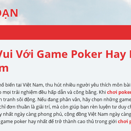
OẠN
ui Với Game Poker Hay 
am
phổ biến tại Việt Nam, thu hút nhiều người yêu thích môn bài
 mọi trải nghiệm đều hấp dẫn và công bằng. Khi
chơi poke
h tranh sôi động. Nếu đang phân vân, hãy chọn những game 
hỉ đơn thuần là giải trí, mà còn giúp bạn rèn luyện tư duy c
y nhất ngày càng phong phú, cộng đồng Việt Nam ngày càng 
 game poker hay nhất để trở thành cao thủ trong giới
chơi 