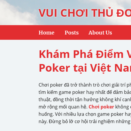
VUI CHƠI THỦ Đ
Home
Posts
About Us
Khám Phá Điểm V
Poker tại Việt N
Chơi poker đã trở thành trò chơi giải trí 
tìm kiếm game poker hay nhất để đảm bảo
thuật, đồng thời tận hưởng không khí cạn
mở rộng mối quan hệ.
Chơi poker
không c
huống. Với nhiều lựa chọn game poker ha
này. Đừng bỏ lỡ cơ hội trải nghiệm những