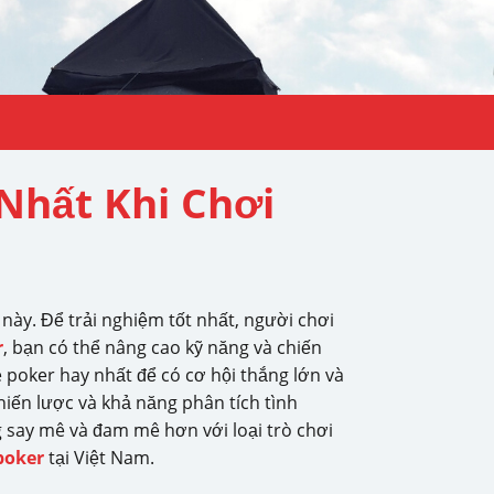
Nhất Khi Chơi
 này. Để trải nghiệm tốt nhất, người chơi
r
, bạn có thể nâng cao kỹ năng và chiến
poker hay nhất để có cơ hội thắng lớn và
hiến lược và khả năng phân tích tình
say mê và đam mê hơn với loại trò chơi
poker
tại Việt Nam.