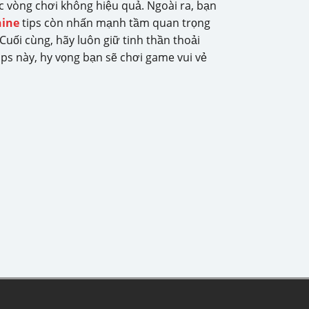
c vòng chơi không hiệu quả. Ngoài ra, bạn
hine
tips còn nhấn mạnh tầm quan trọng
Cuối cùng, hãy luôn giữ tinh thần thoải
ips này, hy vọng bạn sẽ chơi game vui vẻ