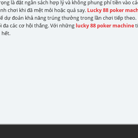
ọng là đặt ngân sách hợp lý và không phung phí tiền vào cá
ánh chơi khi đã mệt mỏi hoặc quá say.
Lucky 88 poker mac
để dự đoán khả năng trúng thưởng trong lần chơi tiếp theo. 
i đa các cơ hội thắng. Với những
lucky 88 poker machine
t
 hết.