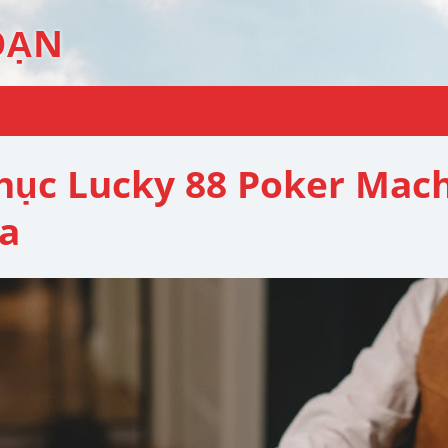
OẠN
hục Lucky 88 Poker Mach
a