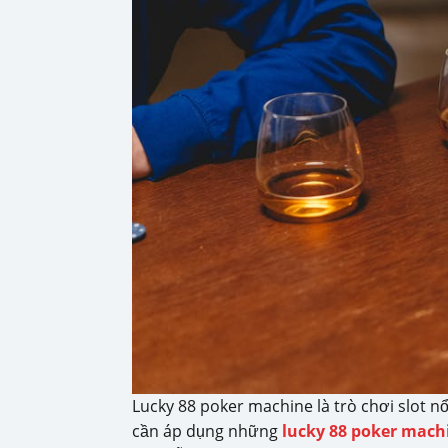
Lucky 88 poker machine là trò chơi slot nổ
cần áp dụng những
lucky 88 poker mach