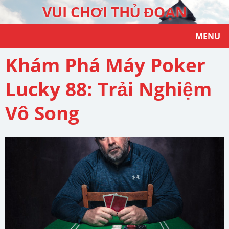
VUI CHƠI THỦ ĐOẠN
MENU
Khám Phá Máy Poker
Lucky 88: Trải Nghiệm
Vô Song