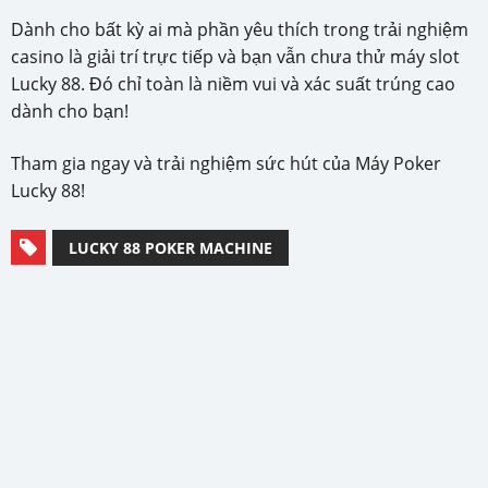
Dành cho bất kỳ ai mà phần yêu thích trong trải nghiệm
casino là giải trí trực tiếp và bạn vẫn chưa thử máy slot
Lucky 88. Đó chỉ toàn là niềm vui và xác suất trúng cao
dành cho bạn!
Tham gia ngay và trải nghiệm sức hút của Máy Poker
Lucky 88!
LUCKY 88 POKER MACHINE