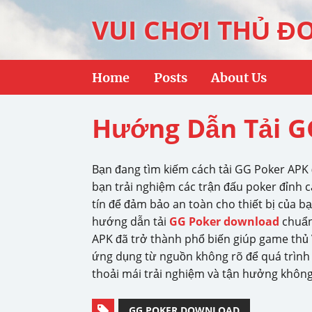
VUI CHƠI THỦ Đ
Home
Posts
About Us
Hướng Dẫn Tải G
Bạn đang tìm kiếm cách tải GG Poker APK đ
bạn trải nghiệm các trận đấu poker đỉnh c
tín để đảm bảo an toàn cho thiết bị của bạ
hướng dẫn tải
GG Poker download
chuẩn 
APK đã trở thành phổ biến giúp game thủ V
ứng dụng từ nguồn không rõ để quá trình c
thoải mái trải nghiệm và tận hưởng không 
GG POKER DOWNLOAD