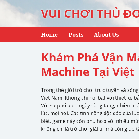
VUI CHƠI THỦ Đ
Home
Posts
About Us
Khám Phá Vận Ma
Machine Tại Việ
Trong thế giới trò chơi trực tuyến và sò
Việt Nam. Không chỉ nổi bật với thiết kế 
Với sự phổ biến ngày càng tăng, nhiều nh
lúc, mọi nơi. Các tính năng độc đáo của 
biệt, game này còn phù hợp với nhiều mứ
không chỉ là trò chơi giải trí mà còn giú