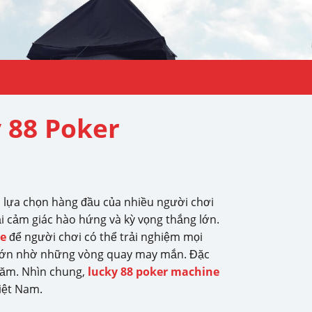
 88 Poker
 lựa chọn hàng đầu của nhiều người chơi
ại cảm giác hào hứng và kỳ vọng thắng lớn.
ne
để người chơi có thể trải nghiệm mọi
ng lớn nhờ những vòng quay may mắn. Đặc
năm. Nhìn chung,
lucky 88 poker machine
Việt Nam.